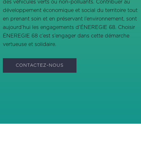
des véhicules verts ou non-polluants. Contribuer au
développement économique et social du territoire tout
en prenant soin et en préservant l’environnement, sont
aujourd’hui les engagements d’ÉNEREGIE 68. Choisir
ÉNEREGIE 68 c’est s’engager dans cette démarche
vertueuse et solidaire.
CONTACTEZ-NOUS