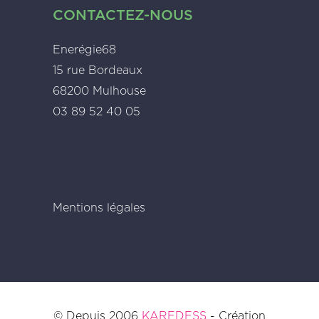
CONTACTEZ-NOUS
Enerégie68
15 rue Bordeaux
68200 Mulhouse
03 89 52 40 05
Mentions légales
© Depuis 2006
KAREDESS
- Création