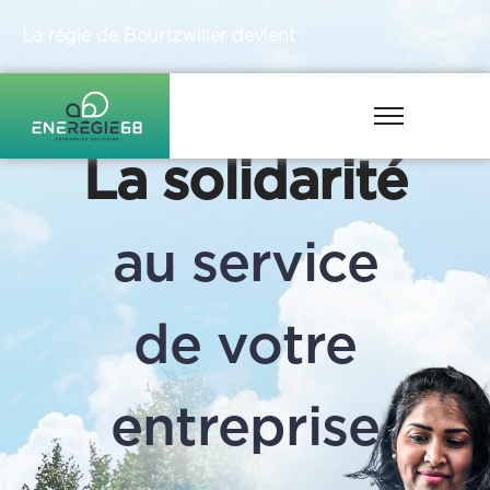
La régie de Bourtzwiller devient :
La solidarité
au service
de votre
entreprise