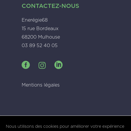
CONTACTEZ-NOUS
Enerégie68
15 rue Bordeaux
68200 Mulhouse
03 89 52 40 05
Mentions légales
Nous utilisons des cookies pour améliorer votre expérience
© Depuis 2006
KAREDESS
- Création